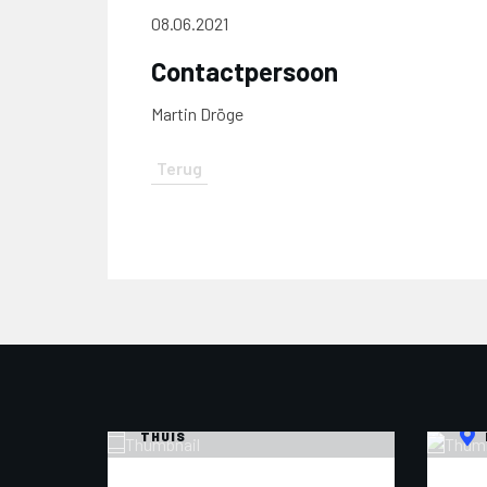
08.06.2021
Contactpersoon
Martin Dröge
HILVERSUM - ZEEWOLDE -
THUIS