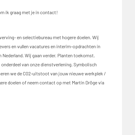
om ik graag met je in contact!
werving- en selectiebureau met hogere doelen. Wij
vers en vullen vacatures en interim-opdrachten in
n Nederland. Wij gaan verder. Planten toekomst.
 onderdeel van onze dienstverlening. Symbolisch
eren we de CO2-uitstoot van jouw nieuwe werkplek /
ere doelen of neem contact op met Martin Dröge via