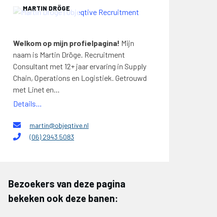
MARTIN DRÖGE
Welkom op mijn profielpagina!
Mijn
naam is Martin Dröge. Recruitment
Consultant met 12+ jaar ervaring in Supply
Chain, Operations en Logistiek. Getrouwd
met Linet en...
Details...
martin@objeqtive.nl
(06) 2943 5083
Bezoekers van deze pagina
bekeken ook deze banen: