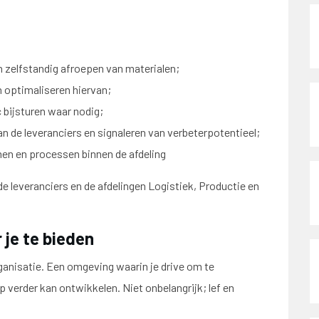
n zelfstandig afroepen van materialen;
 optimaliseren hiervan;
 bijsturen waar nodig;
 de leveranciers en signaleren van verbeterpotentieel;
men en processen binnen de afdeling
e leveranciers en de afdelingen Logistiek, Productie en
 je te bieden
rganisatie. Een omgeving waarin je drive om te
 verder kan ontwikkelen. Niet onbelangrijk; lef en