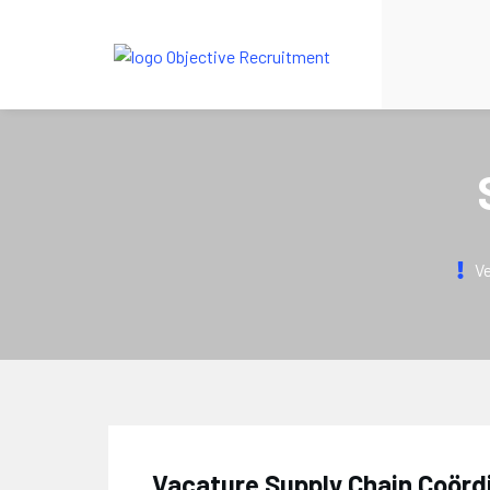
Ve
Vacature Supply Chain Coördi