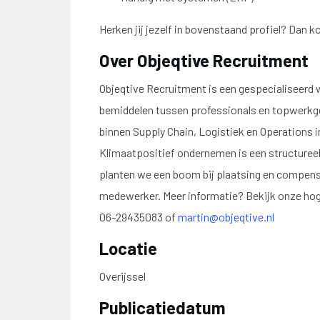
Herken jij jezelf in bovenstaand profiel? Dan k
Over Objeqtive Recruitment
Objeqtive Recruitment is een gespecialiseerd 
bemiddelen tussen professionals en topwerkge
binnen Supply Chain, Logistiek en Operations i
Klimaatpositief ondernemen is een structureel
planten we een boom bij plaatsing en compens
medewerker. Meer informatie? Bekijk onze hog
06-29435083 of
martin@objeqtive.nl
Locatie
Overijssel
Publicatiedatum