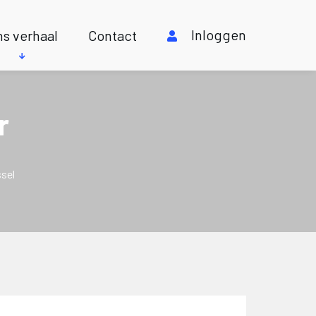
Inloggen
s verhaal
Contact
r
ssel