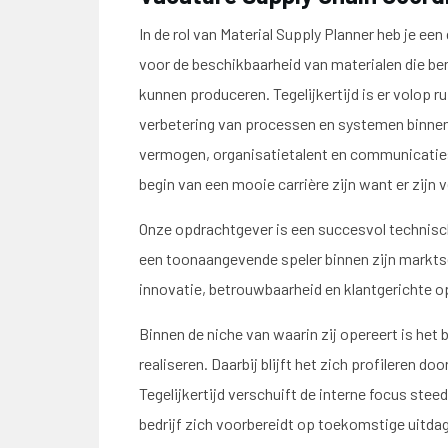
In de rol van Material Supply Planner heb je een
voor de beschikbaarheid van materialen die be
kunnen produceren. Tegelijkertijd is er volop 
verbetering van processen en systemen binnen d
vermogen, organisatietalent en communicatieski
begin van een mooie carrière zijn want er zijn
Onze opdrachtgever is een succesvol technisch
een toonaangevende speler binnen zijn markts
innovatie, betrouwbaarheid en klantgerichte op
Binnen de niche van waarin zij opereert is het 
realiseren. Daarbij blijft het zich profileren d
Tegelijkertijd verschuift de interne focus ste
bedrijf zich voorbereidt op toekomstige uitdag