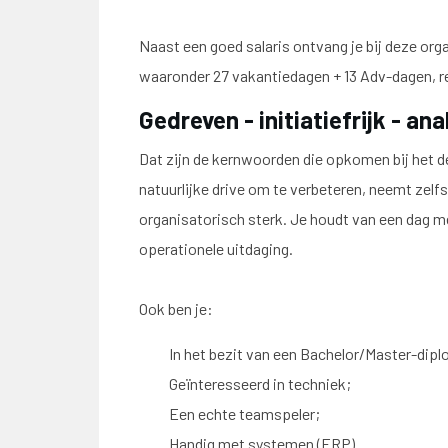
Naast een goed salaris ontvang je bij deze or
waaronder 27 vakantiedagen + 13 Adv-dagen, r
Gedreven - initiatiefrijk - an
Dat zijn de kernwoorden die opkomen bij het de
natuurlijke drive om te verbeteren, neemt zelfs
organisatorisch sterk. Je houdt van een dag met
operationele uitdaging.
Ook ben je:
In het bezit van een Bachelor/Master-dip
Geïnteresseerd in techniek;
Een echte teamspeler;
Handig met systemen (ERP)