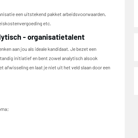
ganisatie een uitstekend pakket arbeidsvoorwaarden,
eiskostenvergoeding etc.
alytisch - organisatietalent
nken aan jou als ideale kandidaat. Je bezet een
tandig initiatief en bent zowel analytisch alsook
 afwisseling en laat je niet uit het veld slaan door een
loma;