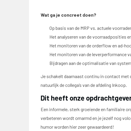
Wat ga je concreet doen?
Op basis van de MRP vs. actuele voorrade
Het analyseren van de voorraadposities en
Het monitoren van de orderflow en ad-hoc
Het monitoren van de leverperformance van
Bijdragen aan de optimalisatie van syste
Je schakelt daarnaast continu in contact met d
natuurlijk de collega’s van de afdeling Inkoop.
Dit heeft onze opdrachtgever
Een informele, sterk groeiende en familiaire o
verbeteren wordt omarmd en je jezelf nog volop
humor worden hier zeer gewaardeerd!