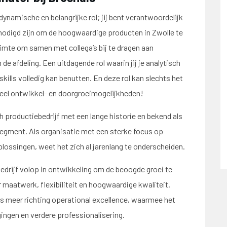
 dynamische en belangrijke rol; jij bent verantwoordelijk
nodigd zijn om de hoogwaardige producten in Zwolle te
ruimte om samen met collega’s bij te dragen aan
e afdeling. Een uitdagende rol waarin jij je analytisch
lls volledig kan benutten. En deze rol kan slechts het
 veel ontwikkel- en doorgroeimogelijkheden!
 productiebedrijf met een lange historie en bekend als
egment. Als organisatie met een sterke focus op
lossingen, weet het zich al jarenlang te onderscheiden.
bedrijf volop in ontwikkeling om de beoogde groei te
oor maatwerk, flexibiliteit en hoogwaardige kwaliteit.
eds meer richting operational excellence, waarmee het
ingen en verdere professionalisering.