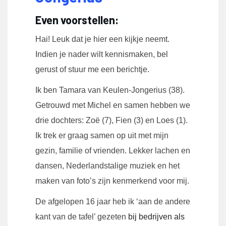
Even voorstellen:
Hai! Leuk dat je hier een kijkje neemt.
Indien je nader wilt kennismaken, bel
gerust of stuur me een berichtje.
Ik ben Tamara van Keulen-Jongerius (38).
Getrouwd met Michel en samen hebben we
drie dochters: Zoë (7), Fien (3) en Loes (1).
Ik trek er graag samen op uit met mijn
gezin, familie of vrienden. Lekker lachen en
dansen, Nederlandstalige muziek en het
maken van foto’s zijn kenmerkend voor mij.
De afgelopen 16 jaar heb ik ‘aan de andere
kant van de tafel’ gezeten
bij bedrijven als