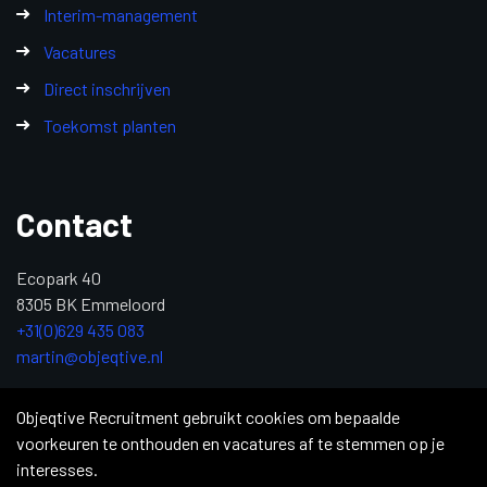
Interim-management
Vacatures
Direct inschrijven
Toekomst planten
Contact
Ecopark 40
8305 BK Emmeloord
+31(0)629 435 083
martin@objeqtive.nl
KvK: 84992611
Objeqtive Recruitment gebruikt cookies om bepaalde
voorkeuren te onthouden en vacatures af te stemmen op je
interesses.