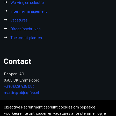
Werving en selectie
Interim-management
Vacatures
Direct inschrijven
Toekomst planten
Contact
Ecopark 40
8305 BK Emmeloord
+31(0)629 435 083
martin@objeqtive.nl
KvK: 84992611
Objeqtive Recruitment gebruikt cookies om bepaalde
voorkeuren te onthouden en vacatures af te stemmen op je