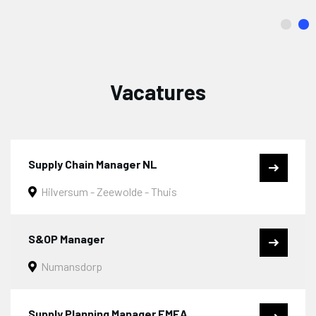
Vacatures
Supply Chain Manager NL
Hilversum - Zeewolde - Thuis
S&OP Manager
Numansdorp
Supply Planning Manager EMEA