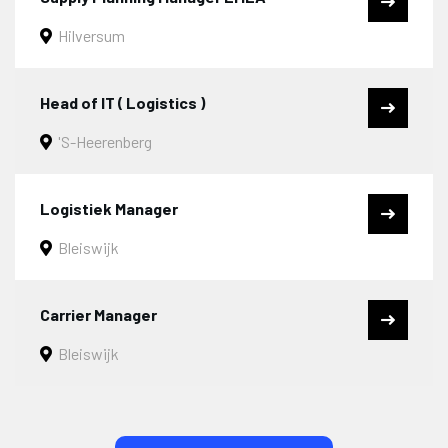
Hilversum
Head of IT ( Logistics )
's-Heerenberg
Logistiek Manager
Bleiswijk
Carrier Manager
Bleiswijk