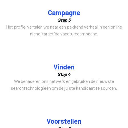
Campagne
Stap 3
Het profiel vertalen we naar een pakkend verhaal in een online
niche-targeting vacaturecampagne.
Vinden
Stap 4
We benaderen ons netwerk en gebruiken de nieuwste
searchtechnologieën om de juiste kandidaat te sourcen.
Voorstellen