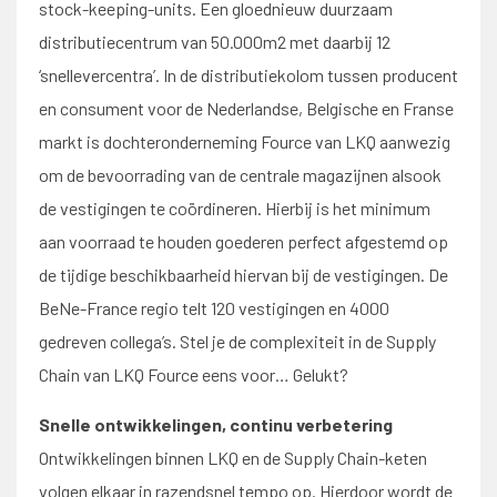
stock-keeping-units. Een gloednieuw duurzaam
distributiecentrum van 50.000m2 met daarbij 12
‘snellevercentra’. In de distributiekolom tussen producent
en consument voor de Nederlandse, Belgische en Franse
markt is dochteronderneming Fource van LKQ aanwezig
om de bevoorrading van de centrale magazijnen alsook
de vestigingen te coördineren. Hierbij is het minimum
aan voorraad te houden goederen perfect afgestemd op
de tijdige beschikbaarheid hiervan bij de vestigingen. De
BeNe-France regio telt 120 vestigingen en 4000
gedreven collega’s. Stel je de complexiteit in de Supply
Chain van LKQ Fource eens voor… Gelukt?
Snelle ontwikkelingen, continu verbetering
Ontwikkelingen binnen LKQ en de Supply Chain-keten
volgen elkaar in razendsnel tempo op. Hierdoor wordt de