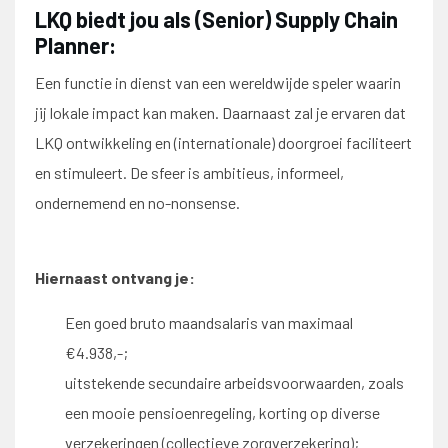
LKQ biedt jou als (Senior) Supply Chain
Planner:
Een functie in dienst van een wereldwijde speler waarin
jij lokale impact kan maken. Daarnaast zal je ervaren dat
LKQ ontwikkeling en (internationale) doorgroei faciliteert
en stimuleert. De sfeer is ambitieus, informeel,
ondernemend en no-nonsense.
Hiernaast ontvang je:
Een goed bruto maandsalaris van maximaal
€4.938,-;
uitstekende secundaire arbeidsvoorwaarden, zoals
een mooie pensioenregeling, korting op diverse
verzekeringen (collectieve zorgverzekering);