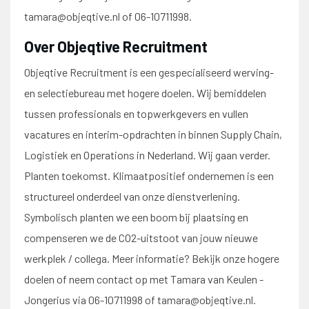
tamara@objeqtive.nl of 06-10711998.
Over Objeqtive Recruitment
Objeqtive Recruitment is een gespecialiseerd werving-
en selectiebureau met hogere doelen. Wij bemiddelen
tussen professionals en topwerkgevers en vullen
vacatures en interim-opdrachten in binnen Supply Chain,
Logistiek en Operations in Nederland. Wij gaan verder.
Planten toekomst. Klimaatpositief ondernemen is een
structureel onderdeel van onze dienstverlening.
Symbolisch planten we een boom bij plaatsing en
compenseren we de CO2-uitstoot van jouw nieuwe
werkplek / collega. Meer informatie? Bekijk onze hogere
doelen of neem contact op met Tamara van Keulen -
Jongerius via 06-10711998 of tamara@objeqtive.nl.