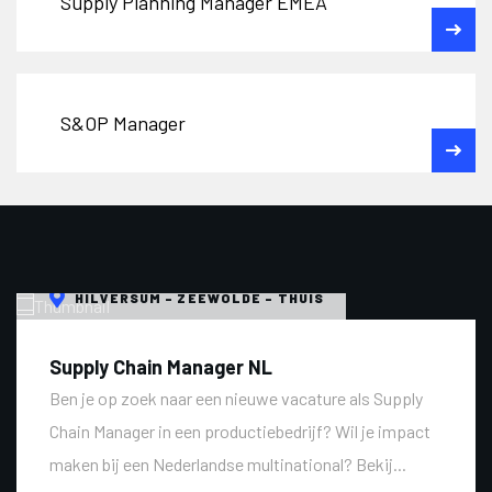
Supply Planning Manager EMEA
S&OP Manager
HILVERSUM - ZEEWOLDE - THUIS
Supply Chain Manager NL
Ben je op zoek naar een nieuwe vacature als Supply
Chain Manager in een productiebedrijf? Wil je impact
maken bij een Nederlandse multinational? Bekij...