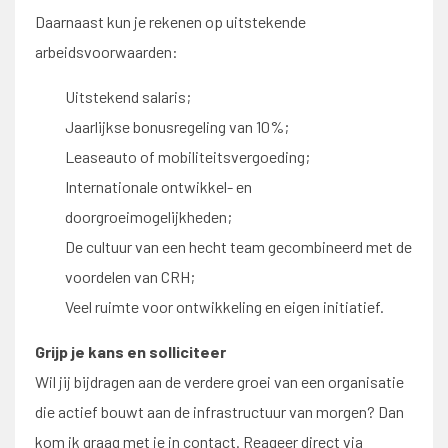
Daarnaast kun je rekenen op uitstekende
arbeidsvoorwaarden:
Uitstekend salaris;
Jaarlijkse bonusregeling van 10%;
Leaseauto of mobiliteitsvergoeding;
Internationale ontwikkel- en
doorgroeimogelijkheden;
De cultuur van een hecht team gecombineerd met de
voordelen van CRH;
Veel ruimte voor ontwikkeling en eigen initiatief.
Grijp je kans en solliciteer
Wil jij bijdragen aan de verdere groei van een organisatie
die actief bouwt aan de infrastructuur van morgen? Dan
kom ik graag met je in contact. Reageer direct via