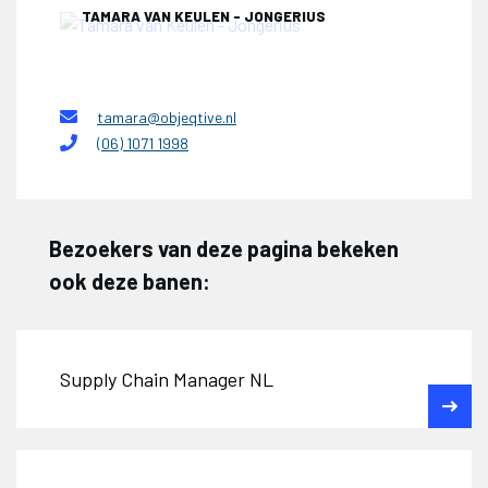
TAMARA VAN KEULEN - JONGERIUS
tamara@objeqtive.nl
(06) 1071 1998
Bezoekers van deze pagina bekeken
ook deze banen:
Supply Chain Manager NL