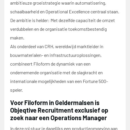
ambitieuze groeistrategie waarin automatisering,
schaalbaarheid en Operational Excellence centraal staan.
De ambitie is helder: Met dezelfde capaciteit de omzet
verdubbelen en de organisatie toekomstbestendig
maken.
Als onderdeel van CRH, wereldwijd marktleider in
bouwmaterialen- en infrastructuuroplossingen,
combineert Filoform de dynamiek van een
ondernemende organisatie met de slagkracht en
internationale mogelijkheden van een Fortune 500-
speler.
Voor Filoform in Geldermalsen is
Objeqtive Recruitment exclusief op
zoek naar een Operations Manager
In deze rol stuur je dagelijks een productieomgeving aan