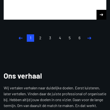
1
2
3
4
5
6
Ons verhaal
Wij vertalen verhalen naar duidelijke doelen. Eerst luisteren,
later vertellen. Vinden daar de juiste professional of organisatie
bij. Hebben altijd jouw doelen in ons vizier. Gaan voor de lange
termijn. Om van daaruit dé match te maken. En dat werkt.