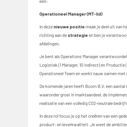
een:
Operationeel Manager (MT-lid)
In deze
nieuwe positie
maak je deel uit van 
richting aan de
strategie
en ben je verantwoo
afdelingen.
Je bent als Operations Manager verantwoordelij
Logistiek (1 Manager, 10 indirect) en Productie 
Operationeel Team en werkt nauw samen met de 
De komende jaren heeft Boom B.V. een aantal s
waaronder groei in marktaandeel, de impleme
realisatie van een volledig CO2-neutrale bedrij
In deze rol focus je op het creëren van een ge
product- en leverkwaliteit. Je weet de ambitie