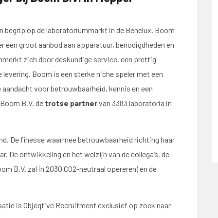
een begrip op de laboratoriummarkt in de Benelux. Boom
er een groot aanbod aan apparatuur, benodigdheden en
merkt zich door deskundige service, een prettig
 levering. Boom is een sterke niche speler met een
 aandacht voor betrouwbaarheid, kennis en een
s Boom B.V. de
trotse partner
van 3383 laboratoria in
end. De finesse waarmee betrouwbaarheid richting haar
ar. De ontwikkeling en het welzijn van de collega’s, de
m B.V. zal in 2030 CO2-neutraal opereren) en de
atie is Objeqtive Recruitment exclusief op zoek naar