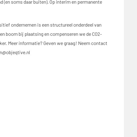
nd (en soms daar buiten). Op interim en permanente
itief ondernemen is een structureel onderdeel van
een boom bij plaatsing en compenseren we de CO2-
ker. Meer informatie? Geven we graag! Neem contact
n@objeqtive.nl