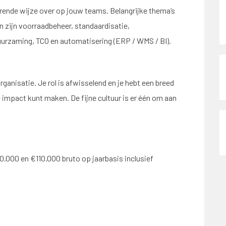
erende wijze over op jouw teams. Belangrijke thema’s
en zijn voorraadbeheer, standaardisatie,
urzaming, TCO en automatisering (ERP / WMS / BI).
rganisatie. Je rol is afwisselend en je hebt een breed
mpact kunt maken. De fijne cultuur is er één om aan
0.000 en €110.000 bruto op jaarbasis inclusief