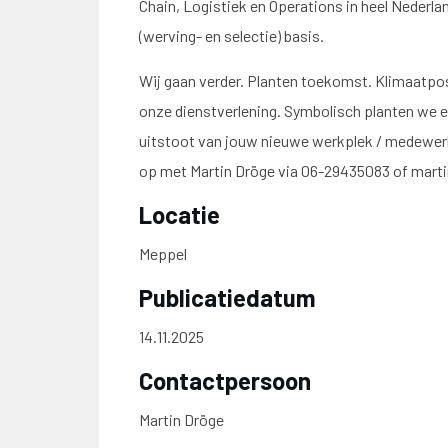
Chain, Logistiek en Operations in heel Nederla
(werving- en selectie) basis.
Wij gaan verder. Planten toekomst. Klimaatpos
onze dienstverlening. Symbolisch planten we 
uitstoot van jouw nieuwe werkplek / medewer
op met Martin Dröge via 06-29435083 of marti
Locatie
Meppel
Publicatiedatum
14.11.2025
Contactpersoon
Martin Dröge