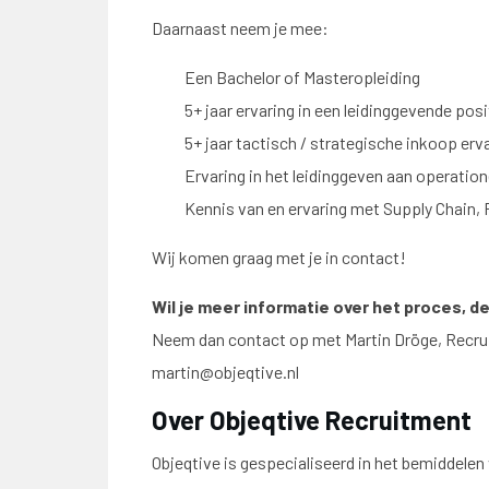
Daarnaast neem je mee:
Een Bachelor of Masteropleiding
5+ jaar ervaring in een leidinggevende posi
5+ jaar tactisch / strategische inkoop erv
Ervaring in het leidinggeven aan operation
Kennis van en ervaring met Supply Chain
Wij komen graag met je in contact!
Wil je meer informatie over het proces, d
Neem dan contact op met Martin Dröge, Recru
martin@objeqtive.nl
Over Objeqtive Recruitment
Objeqtive is gespecialiseerd in het bemiddelen