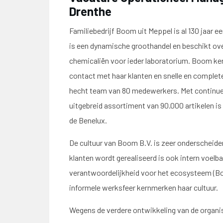
Drenthe
Familiebedrijf Boom uit Meppel is al 130 jaar 
is een dynamische groothandel en beschikt ov
chemicaliën voor ieder laboratorium. Boom ken
contact met haar klanten en snelle en complete
hecht team van 80 medewerkers. Met continue
uitgebreid assortiment van 90.000 artikelen i
de Benelux.
De cultuur van Boom B.V. is zeer onderscheid
klanten wordt gerealiseerd is ook intern voelba
verantwoordelijkheid voor het ecosysteem (Boo
informele werksfeer kernmerken haar cultuur.
Wegens de verdere ontwikkeling van de organis