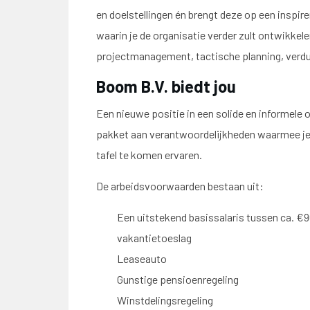
en doelstellingen én brengt deze op een inspir
waarin je de organisatie verder zult ontwikkel
projectmanagement, tactische planning, verdu
Boom B.V. biedt jou
Een nieuwe positie in een solide en informele o
pakket aan verantwoordelijkheden waarmee je i
tafel te komen ervaren.
De arbeidsvoorwaarden bestaan uit:
Een uitstekend basissalaris tussen ca. €9
vakantietoeslag
Leaseauto
Gunstige pensioenregeling
Winstdelingsregeling