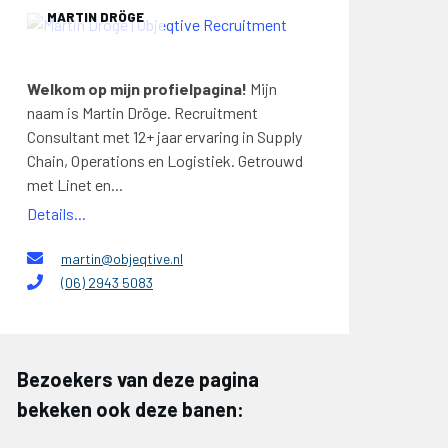
MARTIN DRÖGE
Welkom op mijn profielpagina!
Mijn
naam is Martin Dröge. Recruitment
Consultant met 12+ jaar ervaring in Supply
Chain, Operations en Logistiek. Getrouwd
met Linet en...
Details...
martin@objeqtive.nl
(06) 2943 5083
Bezoekers van deze pagina
bekeken ook deze banen: