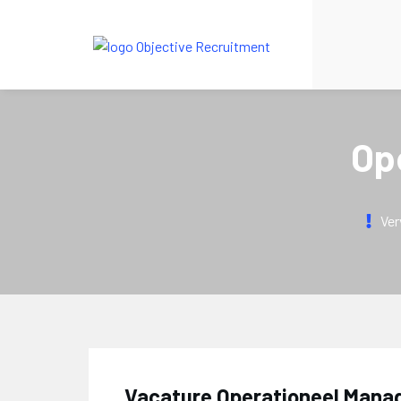
Op
Ver
Vacature Operationeel Manage