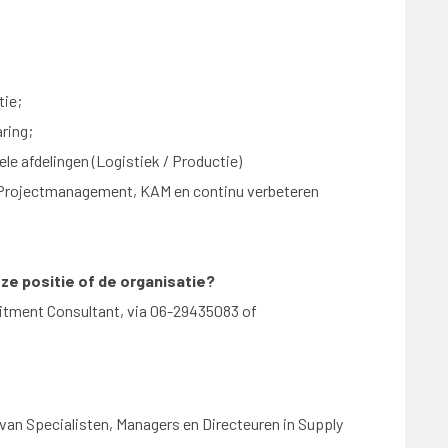
tie;
aring;
ele afdelingen (Logistiek / Productie)
, Projectmanagement, KAM en continu verbeteren
eze positie of de organisatie?
itment Consultant, via 06-29435083 of
 van Specialisten, Managers en Directeuren in Supply