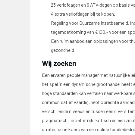
23 verlofdagen en 6 ATV-dagen op basis va
4 extra verlofdagen bij te kopen.
Regeling voor Duurzame Inzetbaarheid, inclu
tegemoetkoming van €100,- voor een sp
Een ruim aanbod aan oplossingen voor thu
gezondheid
Wij zoeken
Een ervaren people manager met natuurlijke le
het spel in een dynamische groothandel heeft 
hoge standaarden kan vertalen naar werkbare st
communicatief vaardig, hebt oprechte aandac
verschillende niveaus en tussen een diversite
pragmatisch, initiatiefrijk, kritisch en een zicht
strategische koers van een solide familiebedrij