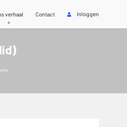
Inloggen
s verhaal
Contact
id)
nthe