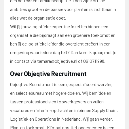
een betrokken familiebedrijf. De lijnen zijn kort, de
ambities groot en de passie voor planten is zichtbaar in
alles wat de organisatie doet.
Wil jij jouw logistieke expertise inzetten binnen een
organisatie die bijdraagt aan een groenere toekomst en
ben jij de logistieke leider die overzicht creëert in een
omgeving waar iedere dag telt? Dan kom ik graag met je
in contact via tamara@objeqtive.nl of 0610711998.
Over Objeqtive Recruitment
Objeqtive Recruitment is een gespecialiseerd werving-
en selectiebureau met hogere doelen. Wij bemiddelen
tussen professionals en topwerkgevers en vullen
vacatures en interim-opdrachten in binnen Supply Chain,
Logistiek en Operations in Nederland. Wij gaan verder.
Planten toekomst. Klimaatpositief ondernemen is een