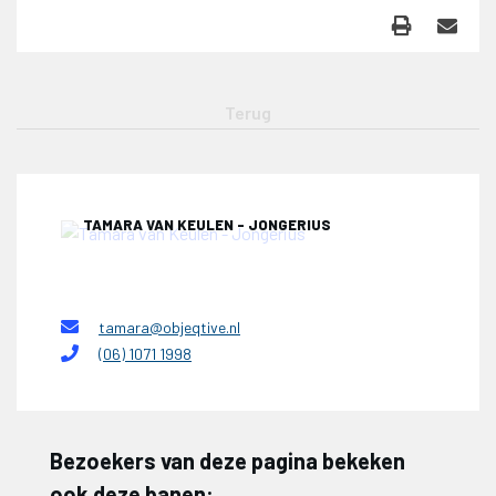
TAMARA VAN KEULEN - JONGERIUS
tamara@objeqtive.nl
(06) 1071 1998
Bezoekers van deze pagina bekeken
ook deze banen: