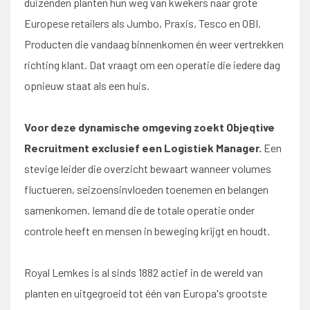
duizenden planten hun weg van kwekers naar grote
Europese retailers als Jumbo, Praxis, Tesco en OBI.
Producten die vandaag binnenkomen én weer vertrekken
richting klant. Dat vraagt om een operatie die iedere dag
opnieuw staat als een huis.
Voor deze dynamische omgeving zoekt Objeqtive
Recruitment exclusief een Logistiek Manager.
Een
stevige leider die overzicht bewaart wanneer volumes
fluctueren, seizoensinvloeden toenemen en belangen
samenkomen. Iemand die de totale operatie onder
controle heeft en mensen in beweging krijgt en houdt.
Royal Lemkes is al sinds 1882 actief in de wereld van
planten en uitgegroeid tot één van Europa's grootste