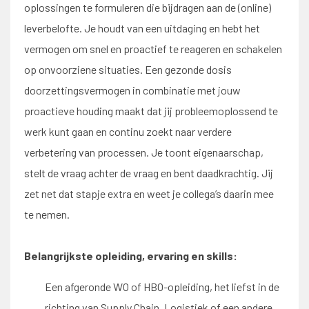
oplossingen te formuleren die bijdragen aan de (online)
leverbelofte. Je houdt van een uitdaging en hebt het
vermogen om snel en proactief te reageren en schakelen
op onvoorziene situaties. Een gezonde dosis
doorzettingsvermogen in combinatie met jouw
proactieve houding maakt dat jij probleemoplossend te
werk kunt gaan en continu zoekt naar verdere
verbetering van processen. Je toont eigenaarschap,
stelt de vraag achter de vraag en bent daadkrachtig. Jij
zet net dat stapje extra en weet je collega’s daarin mee
te nemen.
Belangrijkste opleiding, ervaring en skills:
Een afgeronde WO of HBO-opleiding, het liefst in de
richting van Supply Chain, Logistiek of een andere