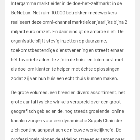
Intergamma marktleider in de doe-het-zelfmarkt in de
BeNeLux. Met ruim 10.000 betrokken medewerkers
realiseert deze omni-channel marktleider jaarlijks bijna 2
miljard euro omzet. En daar eindigt de ambitie niet: De
organisatie blijft stevig inzetten op duurzame,
toekomstbestendige dienstverlening en streeft ernaar
hét favoriete adres te zijn in de huis- en tuinmarkt met
als doel om klanten te helpen met échte oplossingen,
zodat zij van hun huis een echt thuis kunnen maken.
De grote volumes, een breed en divers assortiment, het
grote aantal fysieke winkels verspreid over een groot
geografisch gebied en de, nog steeds groeiende, online
kanalen zorgen voor een dynamische Supply Chain die
zich continu aanpast aan de nieuwe werkelijkheid. De
professionals binnen de afdeling streven er samen naar