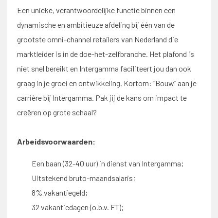
Een unieke, verantwoordelijke functie binnen een
dynamische en ambitieuze afdeling bij één van de
grootste omni-channel retailers van Nederland die
marktleider is in de doe-het-zelfbranche. Het plafond is
niet snel bereikt en Intergamma faciliteert jou dan ook
graag in je groei en ontwikkeling. Kortom: “Bouw” aan je
carrière bij Intergamma. Pak jij de kans om impact te
creëren op grote schaal?
Arbeidsvoorwaarden:
Een baan (32-40 uur) in dienst van Intergamma;
Uitstekend bruto-maandsalaris;
8% vakantiegeld;
32 vakantiedagen (o.b.v. FT);