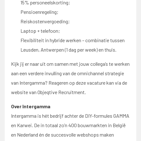
15% personeelskorting;
Pensioenregeling;
Reiskostenvergoeding;
Laptop + telefoon;
Flexibiliteit in hybride werken – combinatie tussen
Leusden, Antwerpen (1 dag per week) en thuis.
Kijk jij er naar uit om samen met jouw collega’s te werken
aan een verdere invulling van de omnichannel strategie
van Intergamma? Reageren op deze vacature kan via de
website van Objeqtive Recruitment.
Over Intergamma
Intergamma is hét bedrijf achter de DIY-formules GAMMA
en Karwei. De in totaal zo’n 400 bouwmarkten in België
en Nederland én de succesvolle webshops maken