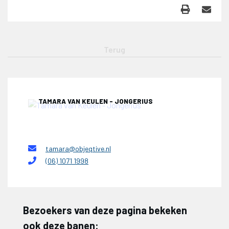
TAMARA VAN KEULEN - JONGERIUS
tamara@objeqtive.nl
(06) 1071 1998
Bezoekers van deze pagina bekeken
ook deze banen: