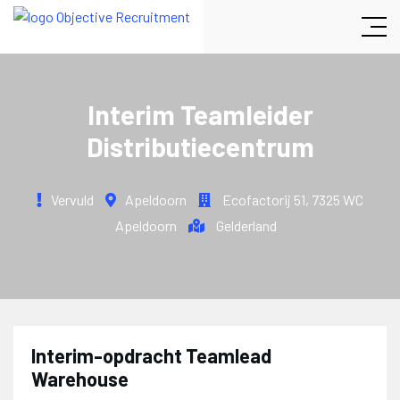
Interim Teamleider
Distributiecentrum
Vervuld
Apeldoorn
Ecofactorij 51
,
7325 WC
Apeldoorn
Gelderland
Interim-opdracht Teamlead
Warehouse