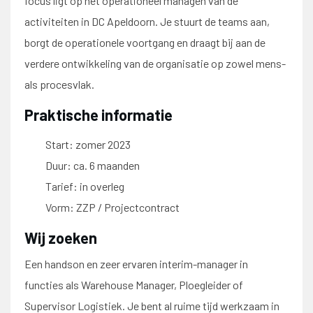
focus ligt op het operationeel managen van de
activiteiten in DC Apeldoorn. Je stuurt de teams aan,
borgt de operationele voortgang en draagt bij aan de
verdere ontwikkeling van de organisatie op zowel mens-
als procesvlak.
Praktische informatie
Start: zomer 2023
Duur: ca. 6 maanden
Tarief: in overleg
Vorm: ZZP / Projectcontract
Wij zoeken
Een handson en zeer ervaren interim-manager in
functies als Warehouse Manager, Ploegleider of
Supervisor Logistiek. Je bent al ruime tijd werkzaam in