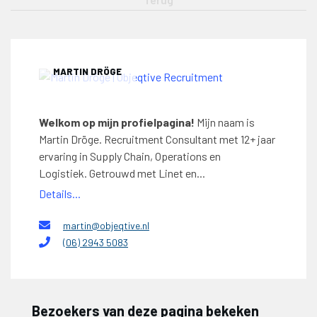
MARTIN DRÖGE
Welkom op mijn profielpagina!
Mijn naam is
Martin Dröge. Recruitment Consultant met 12+ jaar
ervaring in Supply Chain, Operations en
Logistiek. Getrouwd met Linet en...
Details...
martin@objeqtive.nl
(06) 2943 5083
Bezoekers van deze pagina bekeken