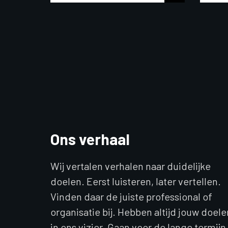
Ons verhaal
Wij vertalen verhalen naar duidelijke
doelen. Eerst luisteren, later vertellen.
Vinden daar de juiste professional of
organisatie bij. Hebben altijd jouw doele
in ons vizier. Gaan voor de lange termijn