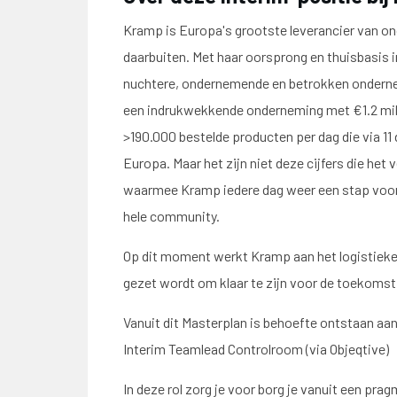
Kramp is Europa's grootste leverancier van on
daarbuiten. Met haar oorsprong en thuisbasis i
nuchtere, ondernemende en betrokken ondernem
een indrukwekkende onderneming met €1.2 milj
>190.000 bestelde producten per dag die via 11 
Europa. Maar het zijn niet deze cijfers die het 
waarmee Kramp iedere dag weer een stap voor
hele community.
Op dit moment werkt Kramp aan het logistieke
gezet wordt om klaar te zijn voor de toekomst
Vanuit dit Masterplan is behoefte ontstaan aan o
Interim Teamlead Controlroom (via Objeqtive)
In deze rol zorg je voor borg je vanuit een pr