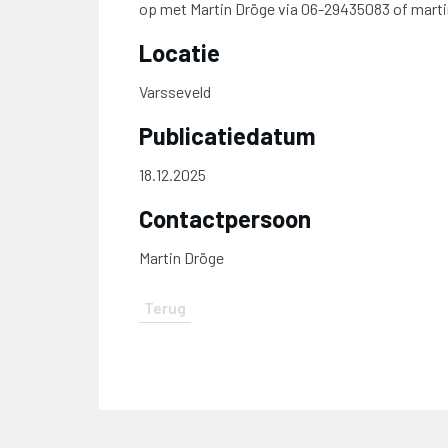
op met Martin Dröge via 06-29435083 of marti
Locatie
Varsseveld
Publicatiedatum
18.12.2025
Contactpersoon
Martin Dröge