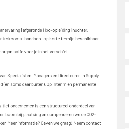
r ervaring | afgeronde Hbo-opleiding | nuchter,
ontrolrooms | handson | op korte termijn beschikbaar
 organisatie voor je in het verschiet.
 van Specialisten, Managers en Directeuren in Supply
nd (en soms daar buiten). Op interim en permanente
itief ondernemen is een structureel onderdeel van
een boom bij plaatsing en compenseren we de CO2-
ker. Meer informatie? Geven we graag! Neem contact