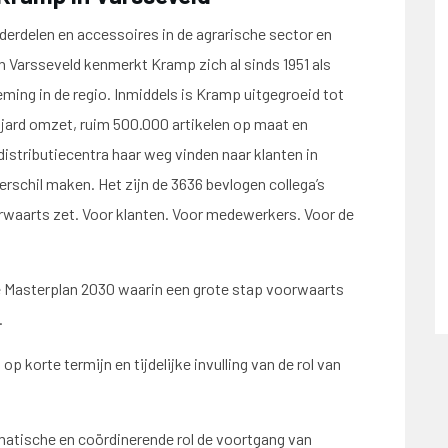
derdelen en accessoires in de agrarische sector en
n Varsseveld kenmerkt Kramp zich al sinds 1951 als
ing in de regio. Inmiddels is Kramp uitgegroeid tot
ard omzet, ruim 500.000 artikelen op maat en
distributiecentra haar weg vinden naar klanten in
verschil maken. Het zijn de 3636 bevlogen collega’s
waarts zet. Voor klanten. Voor medewerkers. Voor de
 Masterplan 2030 waarin een grote stap voorwaarts
.
p korte termijn en tijdelijke invulling van de rol van
agmatische en coördinerende rol de voortgang van