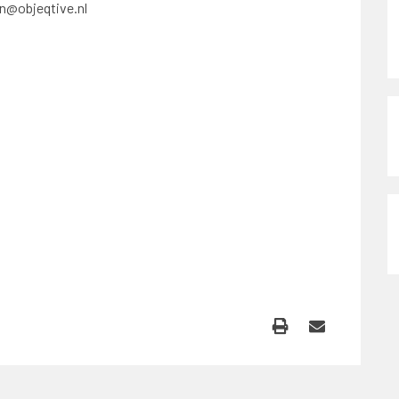
n@objeqtive.nl