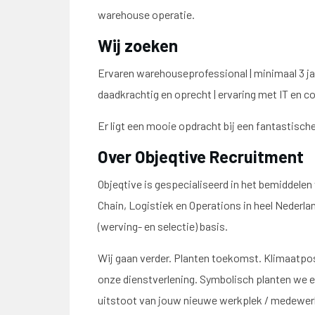
warehouse operatie.
Wij zoeken
Ervaren warehouseprofessional | minimaal 3 jaa
daadkrachtig en oprecht | ervaring met IT en c
Er ligt een mooie opdracht bij een fantastische
Over Objeqtive Recruitment
Objeqtive is gespecialiseerd in het bemiddelen
Chain, Logistiek en Operations in heel Nederla
(werving- en selectie) basis.
Wij gaan verder. Planten toekomst. Klimaatpos
onze dienstverlening. Symbolisch planten we 
uitstoot van jouw nieuwe werkplek / medewer