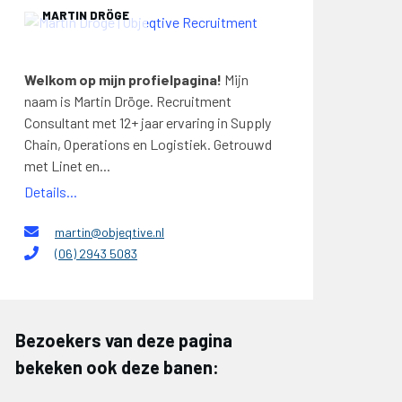
MARTIN DRÖGE
Welkom op mijn profielpagina!
Mijn
naam is Martin Dröge. Recruitment
Consultant met 12+ jaar ervaring in Supply
Chain, Operations en Logistiek. Getrouwd
met Linet en...
Details...
martin@objeqtive.nl
(06) 2943 5083
Bezoekers van deze pagina
bekeken ook deze banen: