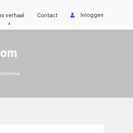
Inloggen
s verhaal
Contact
oom
Gelderland