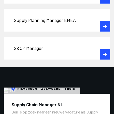
Supply Planning Manager EMEA
S&OP Manager
HILVERSUM - ZEEWOLDE - THUIS
Supply Chain Manager NL
Ben je op zoek naar een nieuwe vacature als Supply