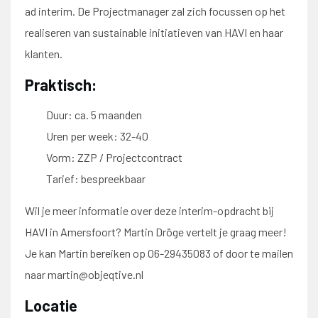
ad interim. De Projectmanager zal zich focussen op het
realiseren van sustainable initiatieven van HAVI en haar
klanten.
Praktisch:
Duur: ca. 5 maanden
Uren per week: 32-40
Vorm: ZZP / Projectcontract
Tarief: bespreekbaar
Wil je meer informatie over deze interim-opdracht bij
HAVI in Amersfoort? Martin Dröge vertelt je graag meer!
Je kan Martin bereiken op 06-29435083 of door te mailen
naar martin@objeqtive.nl
Locatie