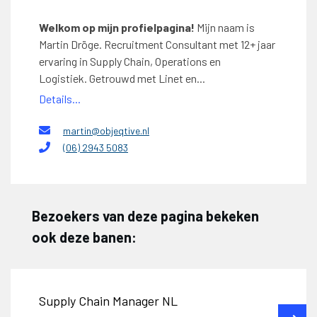
Welkom op mijn profielpagina!
Mijn naam is
Martin Dröge. Recruitment Consultant met 12+ jaar
ervaring in Supply Chain, Operations en
Logistiek. Getrouwd met Linet en...
Details...
martin@objeqtive.nl
(06) 2943 5083
Bezoekers van deze pagina bekeken
ook deze banen:
Supply Chain Manager NL