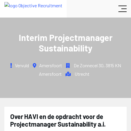
Interim Projectmanager
Sustainability
Vervuld
Amersfoort
De Zonnecel 30
,
3815 KN
Amersfoort
Utrecht
Over HAVI en de opdracht voor de
Projectmanager Sustainability a.i.