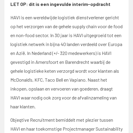
LET OP: dit is een ingevulde interim-opdracht
HAVI is een wereldwijde logistiek dienstverlener gericht
op het verzorgen van de gehele supply chain voor de food
en non-food sector. In 30 jaar is HAVI uitgegroeid tot een
logistiek netwerk in bijna 40 landen verdeeld over Europa
en Azië. In Nederland (+/- 320 medewerkers) is HAVI
gevestigd in Amersfoort en Barendrecht waarbij de
gehele logistieke keten verzorgd wordt voor klanten als
McDonald’s, KFC, Taco Bell en Vapiano. Naast het
inkopen, opslaan en vervoeren van goederen, draagt
HAVI waar nodig ook zorg voor de afvalinzameling van
haar klanten.
Objeqtive Recruitment bemiddelt met plezier tussen
HAVI en haar toekomstige Projectmanager Sustainability