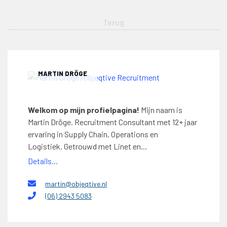
MARTIN DRÖGE
Welkom op mijn profielpagina!
Mijn naam is
Martin Dröge. Recruitment Consultant met 12+ jaar
ervaring in Supply Chain, Operations en
Logistiek. Getrouwd met Linet en...
Details...
martin@objeqtive.nl
(06) 2943 5083