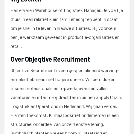
Een ervaren Warehouse of Logistiek Manager. Je voelt je
thuis in een relatief klein familiebedrijf en bent in staat
om je snel in te leven in nieuwe situaties. Bij voorkeur
ben je werkzaam geweest in productie-organisaties en
retail.
Over Objeqtive Recruitment
Objeqtive Recruitment is een gespecialiseerd werving-
en selectiebureau met hogere doelen. Wij bemiddelen
tussen professionals en topwerkgevers en vullen
vacatures en interim-opdrachten in binnen Supply Chain,
Logistiek en Operations in Nederland. Wij gaan verder.
Planten toekomst. Klimaatpositief ondernemen is een
structureel onderdeel van onze dienstverlening.
Symbolisch planten we een boom bij plaatsing en