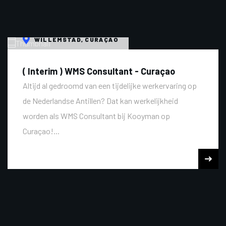
WILLEMSTAD, CURAÇAO
( Interim ) WMS Consultant - Curaçao
Altijd al gedroomd van een tijdelijke werkervaring op
de Nederlandse Antillen? Dat kan werkelijkheid
worden als WMS Consultant bij Kooyman op
Curaçao!...