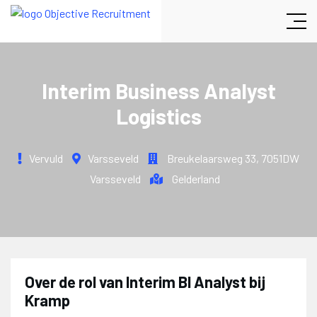
Interim Business Analyst
Logistics
Vervuld
Varsseveld
Breukelaarsweg 33
,
7051DW
Varsseveld
Gelderland
Over de rol van Interim BI Analyst bij
Kramp