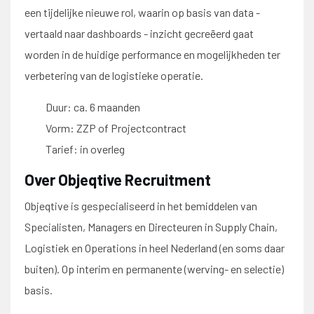
een tijdelijke nieuwe rol, waarin op basis van data -
vertaald naar dashboards - inzicht gecreëerd gaat
worden in de huidige performance en mogelijkheden ter
verbetering van de logistieke operatie.
Duur: ca. 6 maanden
Vorm: ZZP of Projectcontract
Tarief: in overleg
Over Objeqtive Recruitment
Objeqtive is gespecialiseerd in het bemiddelen van
Specialisten, Managers en Directeuren in Supply Chain,
Logistiek en Operations in heel Nederland (en soms daar
buiten). Op interim en permanente (werving- en selectie)
basis.