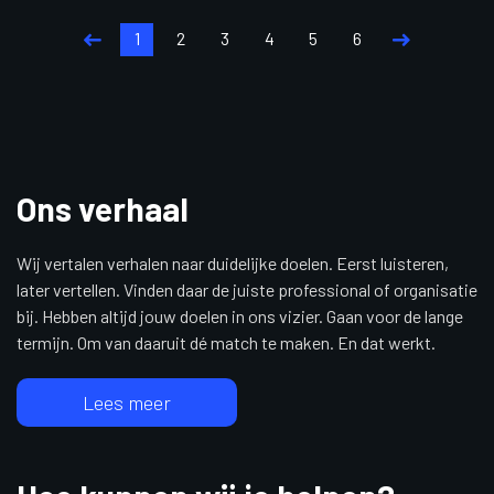
1
2
3
4
5
6
Ons verhaal
Wij vertalen verhalen naar duidelijke doelen. Eerst luisteren,
later vertellen. Vinden daar de juiste professional of organisatie
bij. Hebben altijd jouw doelen in ons vizier. Gaan voor de lange
termijn. Om van daaruit dé match te maken. En dat werkt.
Lees meer