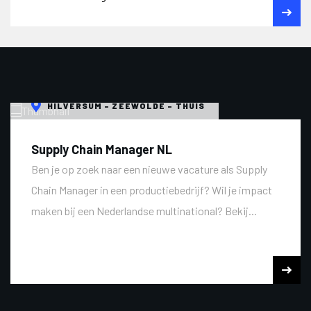
HILVERSUM - ZEEWOLDE - THUIS
Supply Chain Manager NL
Ben je op zoek naar een nieuwe vacature als Supply
Chain Manager in een productiebedrijf? Wil je impact
maken bij een Nederlandse multinational? Bekij...