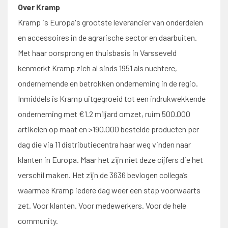
Over Kramp
Kramp is Europa's grootste leverancier van onderdelen
en accessoires in de agrarische sector en daarbuiten.
Met haar oorsprong en thuisbasis in Varsseveld
kenmerkt Kramp zich al sinds 1951 als nuchtere,
ondernemende en betrokken onderneming in de regio.
Inmiddels is Kramp uitgegroeid tot een indrukwekkende
onderneming met €1.2 miljard omzet, ruim 500.000
artikelen op maat en >190.000 bestelde producten per
dag die via 11 distributiecentra haar weg vinden naar
klanten in Europa. Maar het zijn niet deze cijfers die het
verschil maken. Het zijn de 3636 bevlogen collega’s
waarmee Kramp iedere dag weer een stap voorwaarts
zet. Voor klanten. Voor medewerkers. Voor de hele
community.