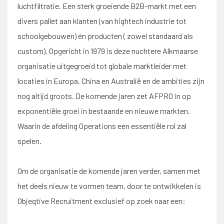
luchtfiltratie. Een sterk groeiende B2B-markt met een
divers pallet aan klanten (van hightech industrie tot
schoolgebouwen) én producten ( zowel standaard als
custom). Opgericht in 1979 is deze nuchtere Alkmaarse
organisatie uitgegroeid tot globale marktleider met
locaties in Europa, China en Australië en de ambities zijn
nog altijd groots. De komende jaren zet AFPRO in op
exponentiële groei in bestaande en nieuwe markten.
Waarin de afdeling Operations een essentiële rol zal
spelen.
Om de organisatie de komende jaren verder, samen met
het deels nieuw te vormen team, door te ontwikkelen is
Objeqtive Recruitment exclusief op zoek naar een: