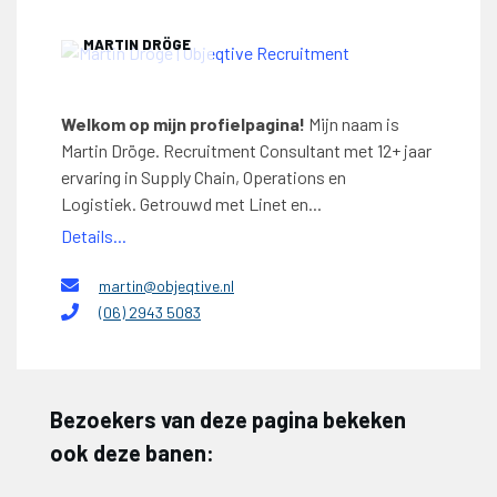
MARTIN DRÖGE
Welkom op mijn profielpagina!
Mijn naam is
Martin Dröge. Recruitment Consultant met 12+ jaar
ervaring in Supply Chain, Operations en
Logistiek. Getrouwd met Linet en...
Details...
martin@objeqtive.nl
(06) 2943 5083
Bezoekers van deze pagina bekeken
ook deze banen: