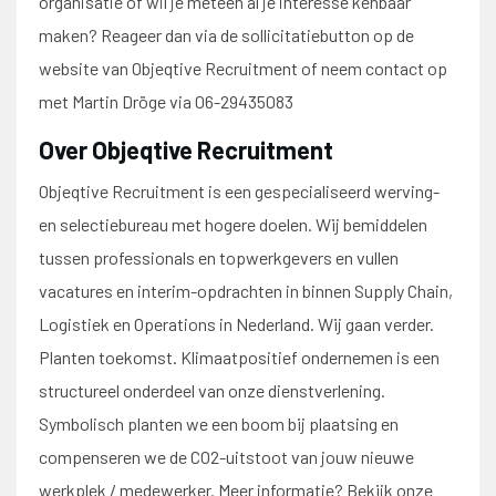
organisatie of wil je meteen al je interesse kenbaar
maken? Reageer dan via de sollicitatiebutton op de
website van Objeqtive Recruitment of neem contact op
met Martin Dröge via 06-29435083
Over Objeqtive Recruitment
Objeqtive Recruitment is een gespecialiseerd werving-
en selectiebureau met hogere doelen. Wij bemiddelen
tussen professionals en topwerkgevers en vullen
vacatures en interim-opdrachten in binnen Supply Chain,
Logistiek en Operations in Nederland. Wij gaan verder.
Planten toekomst. Klimaatpositief ondernemen is een
structureel onderdeel van onze dienstverlening.
Symbolisch planten we een boom bij plaatsing en
compenseren we de CO2-uitstoot van jouw nieuwe
werkplek / medewerker. Meer informatie? Bekijk onze