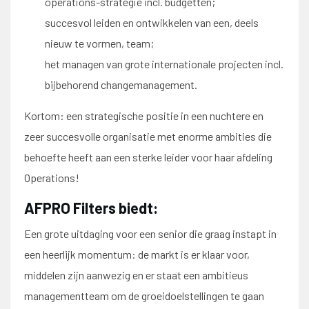
operations-strategie incl. budgetten;
succesvol leiden en ontwikkelen van een, deels
nieuw te vormen, team;
het managen van grote internationale projecten incl.
bijbehorend changemanagement.
Kortom: een strategische positie in een nuchtere en
zeer succesvolle organisatie met enorme ambities die
behoefte heeft aan een sterke leider voor haar afdeling
Operations!
AFPRO Filters biedt:
Een grote uitdaging voor een senior die graag instapt in
een heerlijk momentum: de markt is er klaar voor,
middelen zijn aanwezig en er staat een ambitieus
managementteam om de groeidoelstellingen te gaan