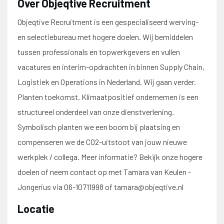
Over Objeqtive Recruitment
Objeqtive Recruitment is een gespecialiseerd werving-
en selectiebureau met hogere doelen. Wij bemiddelen
tussen professionals en topwerkgevers en vullen
vacatures en interim-opdrachten in binnen Supply Chain,
Logistiek en Operations in Nederland. Wij gaan verder.
Planten toekomst. Klimaatpositief ondernemen is een
structureel onderdeel van onze dienstverlening.
Symbolisch planten we een boom bij plaatsing en
compenseren we de CO2-uitstoot van jouw nieuwe
werkplek / collega. Meer informatie? Bekijk onze hogere
doelen of neem contact op met Tamara van Keulen -
Jongerius via 06-10711998 of tamara@objeqtive.nl
Locatie