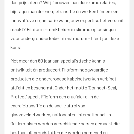
dan prijs alleen? Wil jij bouwen aan duurzame relaties,
bijdragen aan de energietransitie én werken binnen een
innovatieve organisatie waar jouw expertise het verschil
maakt? Filoform – marktleider in slimme oplossingen
voor ondergrondse kabelinfrastructuur – biedt jou deze
kans!
Met meer dan 60 jaar aan specialistische kennis
ontwikkelt én produceert Filoform hoogwaardige
producten die ondergrondse kabelnetwerken verbindt,
afdicht en beschermt. Onder het motto ‘Connect, Seal,
Protect’ speelt Filoform een cruciale rol in de
energietransitie en de snelle uitrol van
glasvezelnetwerken, nationaal én internationaal. In
Geldermalsen worden verschillende harsen gemaakt die
bestaan uit grondstoffen die worden gemengd en