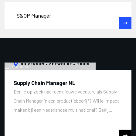
S&OP Manager
HILVERSUM - ZEEWOLDE - THUIS
Supply Chain Manager NL
Ben je op zoek naar een nieuwe vacature als Supply
Chain Manager in een productiebedrijf? Wil je impact
maken bij een Nederlandse multinational? Bekij...