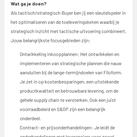
Wat ga je doen?
Als tactisch/strategisch Buyer ben jij een sleutelspeler in
het optimaliseren van de toeleveringsketen waarbij je
strategisch inzicht met tactische uitvoering combineert.
Jouw belangrijkste focusgebieden zijn:
Ontwikkeling inkoopplannen: Het ontwikkelen en
implementeren van strategische plannen die nauw
aansluiten bij de lange-termijndoelen van Filoform.
Je zet in op kostenbesparingen, een uitstekende
productkwaliteit en betrouwbare levering, om de
gehele supply chain te versterken. Ook een juist
voorraadbeleid en S&OP zijn een belangrijk
onderdeel.
Contract- en prijsonderhandelingen: Je leidt de
onderhandelingen met leveranciers voor zowel