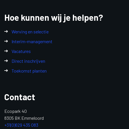
Hoe kunnen wij je helpen?
Werving en selectie
Interim-management
Vacatures
Direct inschrijven
Toekomst planten
Contact
Ecopark 40
8305 BK Emmeloord
+31(0)629 435 083