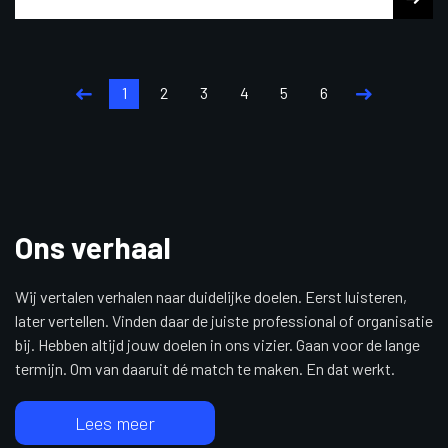
1
2
3
4
5
6
Ons verhaal
Wij vertalen verhalen naar duidelijke doelen. Eerst luisteren,
later vertellen. Vinden daar de juiste professional of organisatie
bij. Hebben altijd jouw doelen in ons vizier. Gaan voor de lange
termijn. Om van daaruit dé match te maken. En dat werkt.
Lees meer