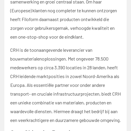
samenwerking en groei centraal staan. Om haar
(Europese) klanten nog completer te kunnen ontzorgen
heeft Filoform daarnaast producten ontwikkeld die
zorgen voor gebruikersgemak, verhoogde kwaliteit en
een one-stop-shop voor de eindklant.
CRH is de toonaangevende leverancier van
bouwmaterialenoplossingen. Met ongeveer 78.500
medewerkers op circa 3.390 locaties in 28 landen, heeft
CRH leidende marktposities in zowel Noord-Amerika als
Europa. Als essentiële partner voor onder andere
transport- en cruciale infrastructuurprojecten, biedt CRH
een unieke combinatie van materialen, producten en
waardevolle diensten. Hiermee draagt het bedrijf bij aan
een veerkrachtigere en duurzamere gebouwde omgeving.