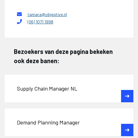
tamara@objeqtive.nl
(06) 1071 1998
Bezoekers van deze pagina bekeken
ook deze banen:
Supply Chain Manager NL
Demand Planning Manager