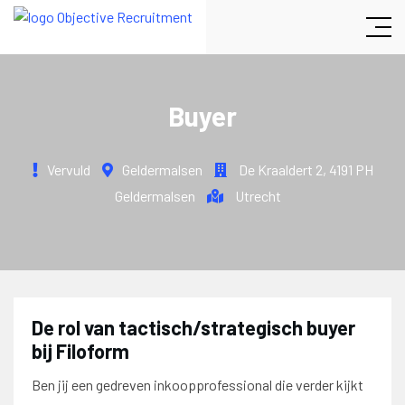
Buyer
Vervuld
Geldermalsen
De Kraaldert 2
,
4191 PH
Geldermalsen
Utrecht
De rol van tactisch/strategisch buyer
bij Filoform
Ben jij een gedreven inkoopprofessional die verder kijkt