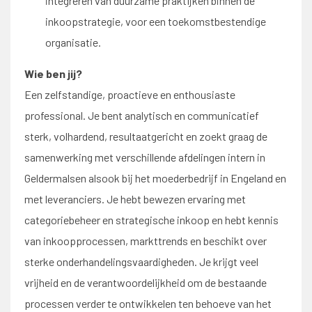
integreren van duurzame praktijken binnen de
inkoopstrategie, voor een toekomstbestendige
organisatie.
Wie ben jij?
Een zelfstandige, proactieve en enthousiaste
professional. Je bent analytisch en communicatief
sterk, volhardend, resultaatgericht en zoekt graag de
samenwerking met verschillende afdelingen intern in
Geldermalsen alsook bij het moederbedrijf in Engeland en
met leveranciers. Je hebt bewezen ervaring met
categoriebeheer en strategische inkoop en hebt kennis
van inkoopprocessen, markttrends en beschikt over
sterke onderhandelingsvaardigheden. Je krijgt veel
vrijheid en de verantwoordelijkheid om de bestaande
processen verder te ontwikkelen ten behoeve van het