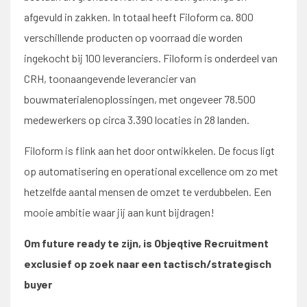
afgevuld in zakken. In totaal heeft Filoform ca. 800
verschillende producten op voorraad die worden
ingekocht bij 100 leveranciers. Filoform is onderdeel van
CRH, toonaangevende leverancier van
bouwmaterialenoplossingen, met ongeveer 78.500
medewerkers op circa 3.390 locaties in 28 landen.
Filoform is flink aan het door ontwikkelen. De focus ligt
op automatisering en operational excellence om zo met
hetzelfde aantal mensen de omzet te verdubbelen. Een
mooie ambitie waar jij aan kunt bijdragen!
Om future ready te zijn, is Objeqtive Recruitment
exclusief op zoek naar een tactisch/strategisch
buyer